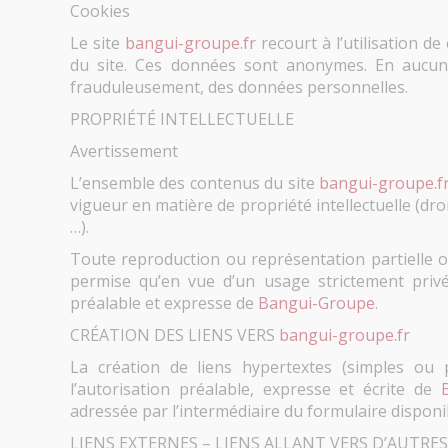
Cookies
Le site
bangui-groupe.fr
recourt à l’utilisation d
du site. Ces données sont anonymes. En aucun c
frauduleusement, des données personnelles.
PROPRIÉTÉ INTELLECTUELLE
Avertissement
L’ensemble des contenus du site
bangui-groupe.f
vigueur en matière de propriété intellectuelle (dro
…).
Toute reproduction ou représentation partielle ou
permise qu’en vue d’un usage strictement privé.
préalable et expresse de
Bangui-Groupe
.
CRÉATION DES LIENS VERS
bangui-groupe.fr
La création de liens hypertextes (simples ou 
l’autorisation préalable, expresse et écrite de
adressée par l’intermédiaire du formulaire disponib
LIENS EXTERNES – LIENS ALLANT VERS D’AUTRE