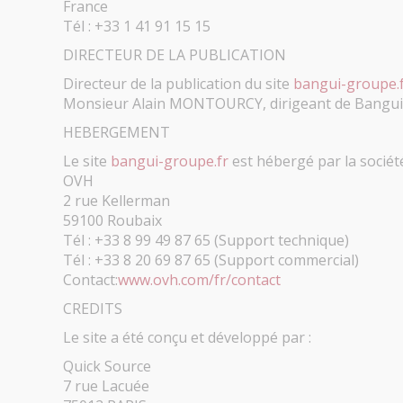
France
Tél : +33 1 41 91 15 15
DIRECTEUR DE LA PUBLICATION
Directeur de la publication du site
bangui-groupe.
Monsieur
Alain MONTOURCY
, dirigeant de
Bangui
HEBERGEMENT
Le site
bangui-groupe.fr
est hébergé par la société
OVH
2 rue Kellerman
59100 Roubaix
Tél : +33 8 99 49 87 65 (Support technique)
Tél : +33 8 20 69 87 65 (Support commercial)
Contact:
www.ovh.com/fr/contact
CREDITS
Le site a été conçu et développé par :
Quick Source
7 rue Lacuée