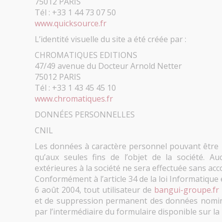
75012 PARIS
Tél : +33 1 44 73 07 50
www.quicksource.fr
L’identité visuelle du site a été créée par :
CHROMATIQUES EDITIONS
47/49 avenue du Docteur Arnold Netter
75012 PARIS
Tél : +33 1 43 45 45 10
www.chromatiques.fr
DONNÉES PERSONNELLES
CNIL
Les données à caractère personnel pouvant être re
qu’aux seules fins de l’objet de la société.
extérieures à la société ne sera effectuée sans acc
Conformément à l’article 34 de la loi Informatique e
6 août 2004, tout utilisateur de
bangui-groupe.fr
et de suppression permanent des données nomin
par l’intermédiaire du formulaire disponible sur la