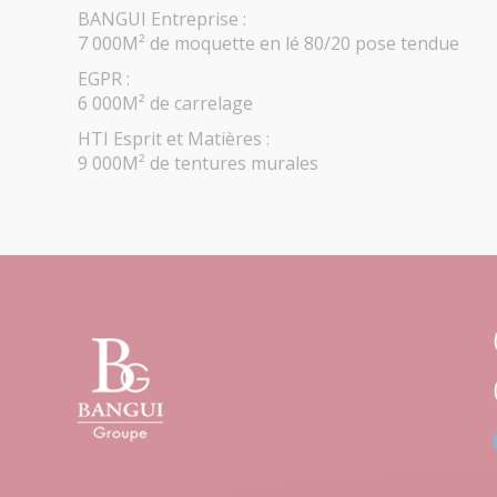
BANGUI Entreprise :
7 000M² de moquette en lé 80/20 pose tendue
EGPR :
6 000M² de carrelage
HTI Esprit et Matières :
9 000M² de tentures murales
Bangui
Groupe