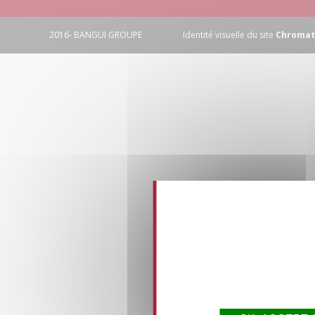
2016- BANGUI GROUPE
Identité visuelle du site
Chromati
This site uses co
over what 